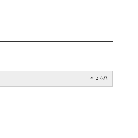
全
2
商品