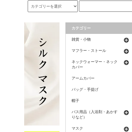
カテゴリー
雑貨・小物
マフラー・ストール
ネックウォーマー・ネック
カバー
アームカバー
バッグ・手提げ
帽子
バス用品（入浴剤・あかす
りなど）
マスク