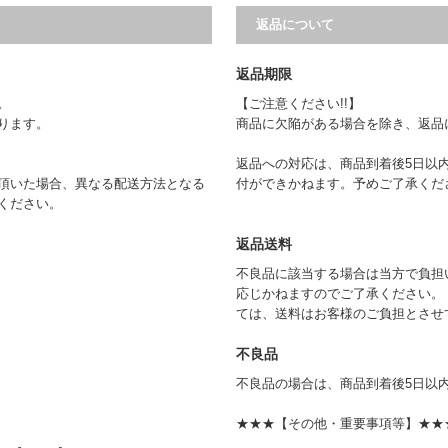
返品について
返品期限
。
【ご注意ください!!】
ります。
商品に欠陥がある場合を除き、返品
返品への対応は、商品到着後5日以
頂いた場合、異なる配送方法となる
付ができかねます。予めご了承くだ
承ください。
返品送料
不良品に該当する場合は当方で負担
応じかねますのでご了承ください。
ては、送料はお客様のご負担とさせ
不良品
不良品の場合は、商品到着後5日以
★★★【その他・重要事項等】★★