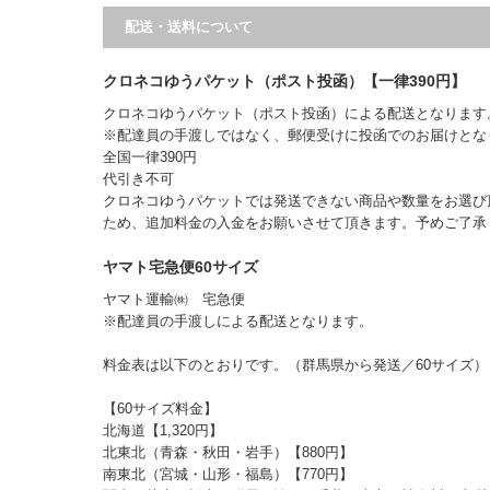
配送・送料について
クロネコゆうパケット（ポスト投函）【一律390円】
クロネコゆうパケット（ポスト投函）による配送となります
※配達員の手渡しではなく、郵便受けに投函でのお届けとな
全国一律390円
代引き不可
クロネコゆうパケットでは発送できない商品や数量をお選び
ため、追加料金の入金をお願いさせて頂きます。予めご了
ヤマト宅急便60サイズ
ヤマト運輸㈱ 宅急便
※配達員の手渡しによる配送となります。
料金表は以下のとおりです。（群馬県から発送／60サイズ）
【60サイズ料金】
北海道【1,320円】
北東北（青森・秋田・岩手）【880円】
南東北（宮城・山形・福島）【770円】