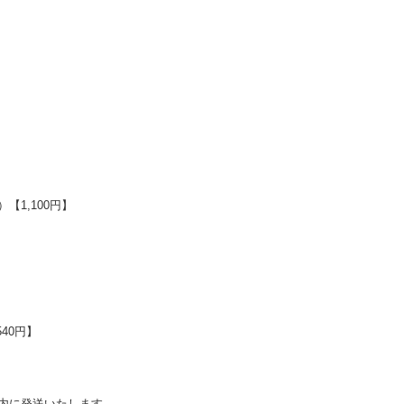
1,100円】
】
40円】
内に発送いたします。