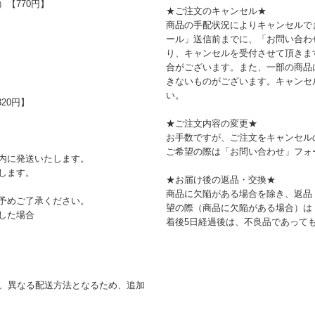
【770円】
★ご注文のキャンセル★
商品の手配状況によりキャンセルで
ール」送信前までに、「お問い合わ
り、キャンセルを受付させて頂きま
合がございます。また、一部の商品
きないものがございます。キャンセ
い。
20円】
★ご注文内容の変更★
お手数ですが、ご注文をキャンセル
ご希望の際は「お問い合わせ」フォ
内に発送いたします。
します。
★お届け後の返品・交換★
商品に欠陥がある場合を除き、返品
予めご了承ください。
望の際（商品に欠陥がある場合）は
した場合
着後5日経過後は、不良品であって
合、異なる配送方法となるため、追加
。