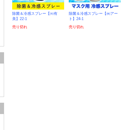
除菌＆冷感スプレー【㈲有
除菌＆冷感スプレー【㈱アー
美】22-1
ト】24-1
売り切れ
売り切れ