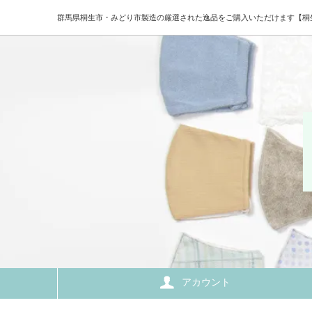
群馬県桐生市・みどり市製造の厳選された逸品をご購入いただけます【桐
アカウント