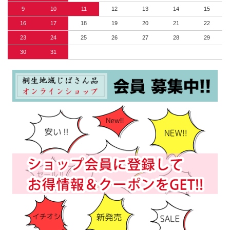
9
10
11
12
13
14
15
16
17
18
19
20
21
22
23
24
25
26
27
28
29
30
31