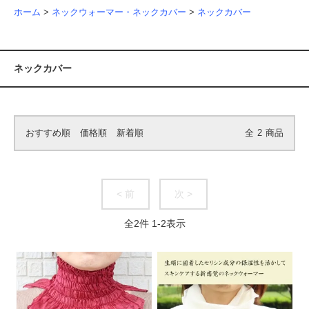
ホーム
>
ネックウォーマー・ネックカバー
>
ネックカバー
ネックカバー
おすすめ順
価格順
新着順
全
2
商品
< 前
次 >
全
2
件
1
-
2
表示