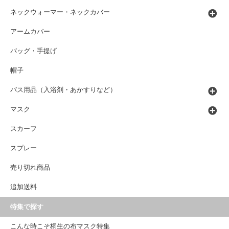
ネックウォーマー・ネックカバー
アームカバー
バッグ・手提げ
帽子
バス用品（入浴剤・あかすりなど）
マスク
スカーフ
スプレー
売り切れ商品
追加送料
特集で探す
こんな時こそ桐生の布マスク特集