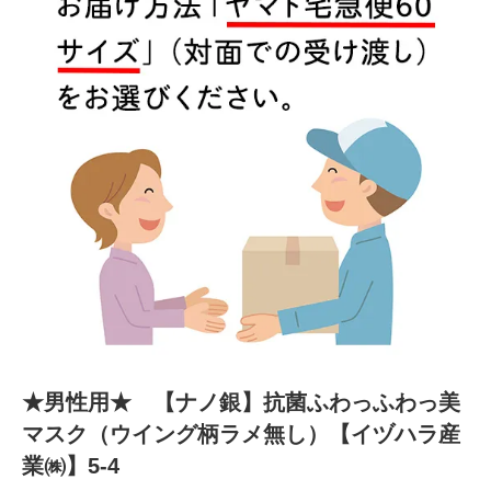
★男性用★ 【ナノ銀】抗菌ふわっふわっ美
マスク（ウイング柄ラメ無し）【イヅハラ産
業㈱】5-4