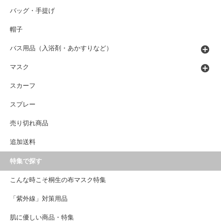
バッグ・手提げ
帽子
バス用品（入浴剤・あかすりなど）
マスク
スカーフ
スプレー
売り切れ商品
追加送料
特集で探す
こんな時こそ桐生の布マスク特集
「紫外線」対策用品
肌に優しい商品・特集