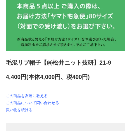
毛混リブ帽子【㈱松井ニット技研】21-9
4,400円(本体4,000円、税400円)
この商品を友達に教える
この商品について問い合わせる
買い物を続ける