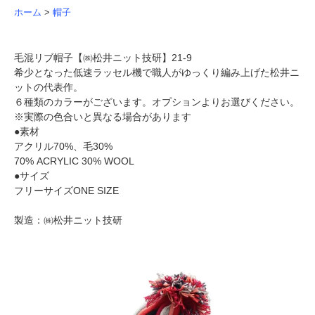
ホーム
>
帽子
毛混リブ帽子【㈱松井ニット技研】21-9
希少となった低速ラッセル機で職人がゆっくり編み上げた松井ニ
ットの代表作。
６種類のカラーがございます。オプションよりお選びください。
※実際の色合いと異なる場合があります
●素材
アクリル70%、毛30%
70% ACRYLIC 30% WOOL
●サイズ
フリーサイズONE SIZE
製造：㈱松井ニット技研