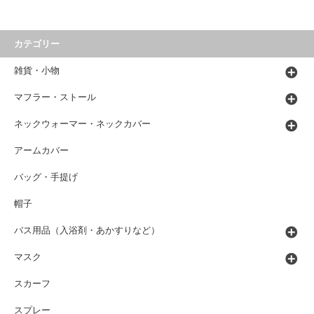
カテゴリー
雑貨・小物
マフラー・ストール
ネックウォーマー・ネックカバー
アームカバー
バッグ・手提げ
帽子
バス用品（入浴剤・あかすりなど）
マスク
スカーフ
スプレー