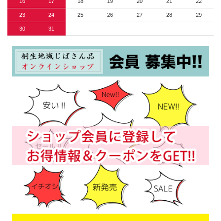
16
17
18
19
20
21
22
23
24
25
26
27
28
29
30
31