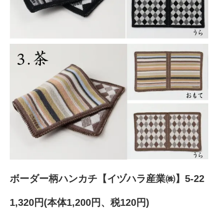
ボーダー柄ハンカチ【イヅハラ産業㈱】5-22
1,320円(本体1,200円、税120円)