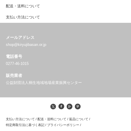
配送・送料について
支払い方法について
メールアドレス
shop@kiryujibasan.or.jp
電話番号
0277-46-1015
販売業者
公益財団法人桐生地域地場産業振興センター
支払い方法について
/
配送・送料について
/
返品について
/
特定商取引法に基づく表記
/
プライバシーポリシー
/