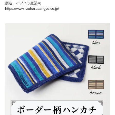
製造：イヅハラ産業㈱
https://www.iizuharasangyo.co.jp/